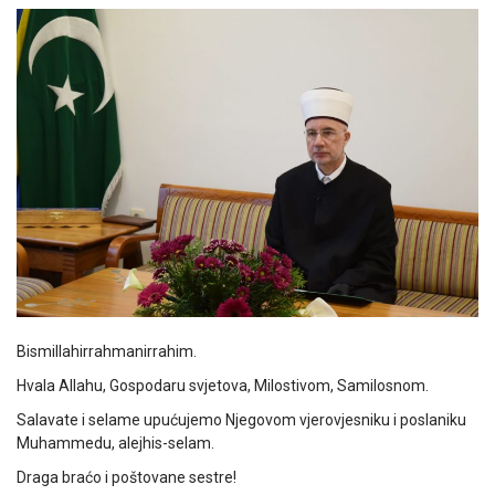
Bismillahirrahmanirrahim.
Hvala Allahu, Gospodaru svjetova, Milostivom, Samilosnom.
Salavate i selame upućujemo Njegovom vjerovjesniku i poslaniku
Muhammedu, alejhis-selam.
Draga braćo i poštovane sestre!