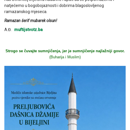
natječemo u bogobojaznosti i dobrima blagoslovljenog
ramazanskog mjeseca.
Ramazan šerif mubarek olsun!
A.Đ.
muftijstvotz.ba
Strogo se čuvajte sumnjičenja, jer je sumnjičenje najlažniji govor.
(Buharija i Muslim)