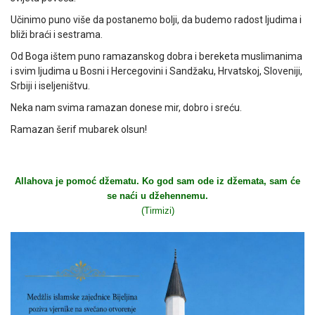
Učinimo puno više da postanemo bolji, da budemo radost ljudima i
bliži braći i sestrama.
Od Boga ištem puno ramazanskog dobra i bereketa muslimanima
i svim ljudima u Bosni i Hercegovini i Sandžaku, Hrvatskoj, Sloveniji,
Srbiji i iseljeništvu.
Neka nam svima ramazan donese mir, dobro i sreću.
Ramazan šerif mubarek olsun!
Allahova je pomoć džematu. Ko god sam ode iz džemata, sam će
se naći u džehennemu.
(Tirmizi)