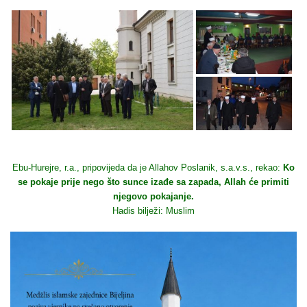
Ebu-Hurejre, r.a., pripovijeda da je Allahov Poslanik, s.a.v.s., rekao:
Ko
se pokaje prije nego što sunce izađe sa zapada, Allah će primiti
njegovo pokajanje.
Hadis bilježi: Muslim