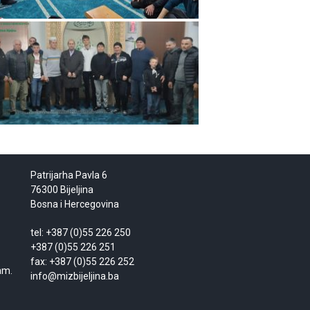
Patrijarha Pavla 6
76300 Bijeljina
Bosna i Hercegovina
tel: +387 (0)55 226 250
+387 (0)55 226 251
fax: +387 (0)55 226 252
am.
info@mizbijeljina.ba