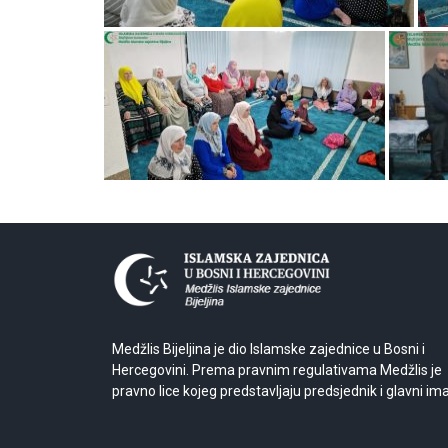
Medžlis Bijeljina je dio Islamske zajednice u Bosni i
Hercegovini. Prema pravnim regulativama Medžlis je
pravno lice kojeg predstavljaju predsjednik i glavni im