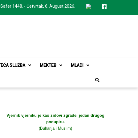
 Safer 1448. - Četvrtak, 6. August 2026.
TEĆA SLUŽBA
MEKTEB
MLADI
Vjernik vjerniku je kao zidovi zgrade, jedan drugog
podupiru.
(Buharija i Muslim)