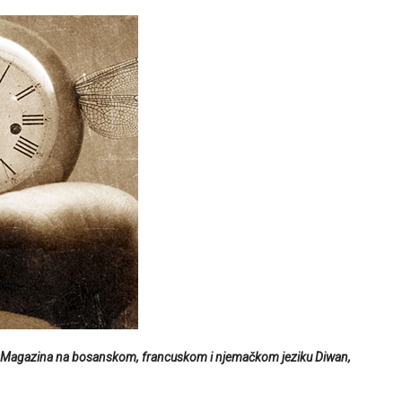
nik Magazina na bosanskom, francuskom i njemačkom jeziku Diwan,