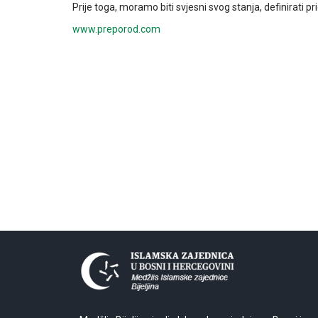
Prije toga, moramo biti svjesni svog stanja, definirati pri
www.preporod.com