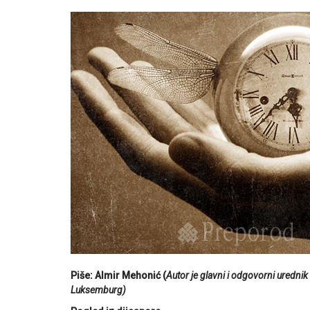
Piše: Almir Mehonić (
Autor je glavni i odgovorni ured
Luksemburg)