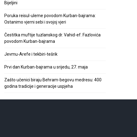
Bijeljini
Poruka reisul-uleme povodom Kurban-bajrama:
Ostanimo vjerni sebi i svojoj vjeri
Čestitka muftije tuzlanskog dr. Vahid-ef. Fazlovića
povodom Kurban-bajrama
Jevmu-Arefe i tekbiri-tešrik
Prvi dan Kurban-bajrama u srijedu, 27. maja
Zašto učenici biraju Behram-begovu medresu: 400
godina tradicije i generacije uspjeha