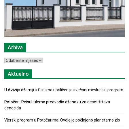
Arhiva
Arhiva
Aktuelno
U Azizija džamiji u Glinjima upriličen je svečani mevludski program
Potočari: Reisul-ulema predvodio dženazu za deset žrtava
genocida
Vjerski program u Potočarima: Ovdje je počinjeno planetarno zlo