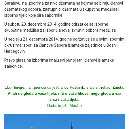
Sarajevu, na izborima za nivo džemata na kojima se biraju članovi
džematskog odbora, zastupnici džemata u skupštinu medžlisa i
izborno tijelo koje bira sabornike.
U subotu 20. decembra 2014. godine održat će se izborne
skupštine medžlisa za izbor članova izvršnih odbora medžlisa.
U nedjelju 21. decembra 2014. godine održat će se u svim izbornim
okruzima izbori za članove Sabora Islamske zajednice u Bosni i
Hercegovini.
Pravo glasa na izborima imaju svi punoljetni članovi Islamske
zajednice.
Ebu-Hurejre, r.a., prenosi da je Allahov Poslanik, s.a.v.s., rekao:
Zaista,
Allah ne gleda u vaša tijela, niti u vaše likove, nego gleda u vaa
srca i vaša djela.
Hadis bilježi: Muslim