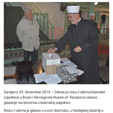
Sarajevo, 05. decembar 2014. – Danas je reisu-l-ulema Islamske
zajednice u Bosni i Hercegovini Husein ef. Kavazović obavio
glasanje na izborima u Islamskoj zajednici.
Reisu-l-ulema je glasao u svom džematu, u Hadžijskoj džamiji u