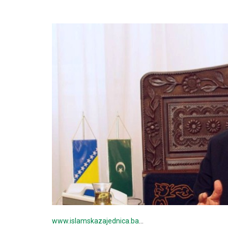
www.islamskazajednica.ba
…