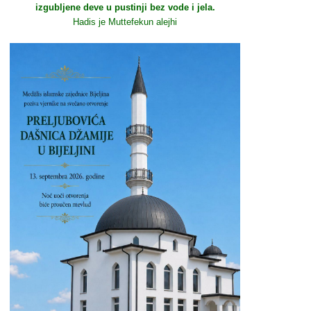
izgubljene deve u pustinji bez vode i jela.
Hadis je Muttefekun alejhi