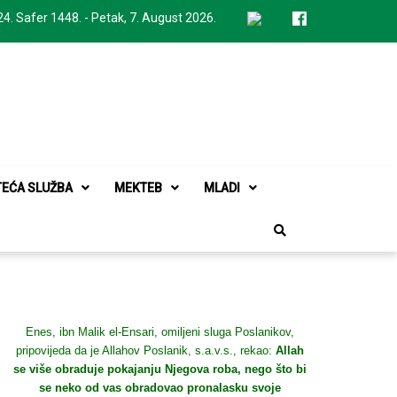
24. Safer 1448. - Petak, 7. August 2026.
TEĆA SLUŽBA
MEKTEB
MLADI
Enes, ibn Malik el-Ensari, omiljeni sluga Poslanikov,
pripovijeda da je Allahov Poslanik, s.a.v.s., rekao:
Allah
se više obraduje pokajanju Njegova roba, nego što bi
se neko od vas obradovao pronalasku svoje