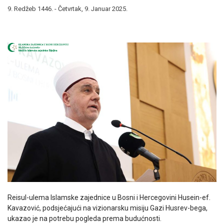
9. Redžeb 1446. - Četvrtak, 9. Januar 2025.
Reisul-ulema Islamske zajednice u Bosni i Hercegovini Husein-ef.
Kavazović, podsjećajući na vizionarsku misiju Gazi Husrev-bega,
ukazao je na potrebu pogleda prema budućnosti.