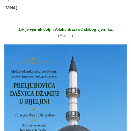
(MINA)
Jak je vjernik bolji i Allahu draži od slabog vjernika.
(Muslim)