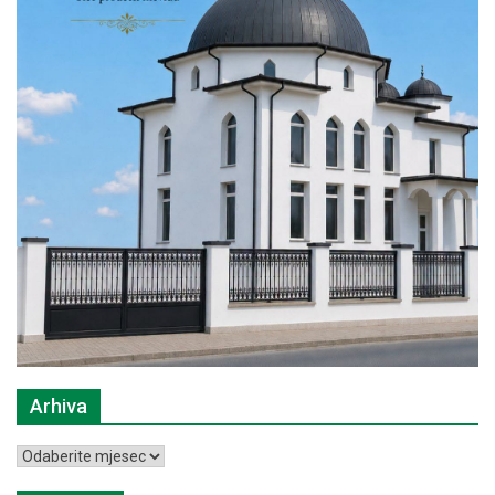
Arhiva
Arhiva