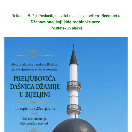
Rekao je Božiji Poslanik, sallallahu alejhi ve sellem:
Neće ući u
Džennet onaj koji kida rodbinske veze.
(Muttefekun alejhi)