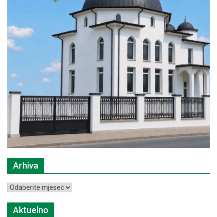
Arhiva
Arhiva
Aktuelno