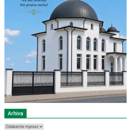
Arhiva
Arhiva