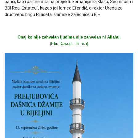
banci, kao i partnerima na projektu komanijama Klasu, Securitasu i
BBI Real Estateu“, kazao je Hamed Efendić, direktor Ureda za
društvenu brigu Rijaseta islamske zajednice u BiH.
Onaj ko nije zahvalan ljudima nije zahvalan ni Allahu.
(Ebu Dawud i Tirmizi)