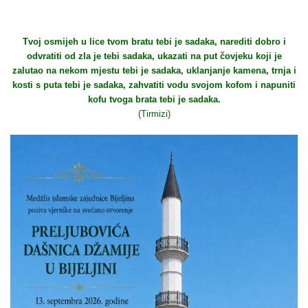
Tvoj osmijeh u lice tvom bratu tebi je sadaka, narediti dobro i
odvratiti od zla je tebi sadaka, ukazati na put čovjeku koji je
zalutao na nekom mjestu tebi je sadaka, uklanjanje kamena, trnja i
kosti s puta tebi je sadaka, zahvatiti vodu svojom kofom i napuniti
kofu tvoga brata tebi je sadaka.
(Tirmizi)