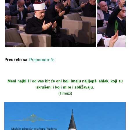
Preuzeto sa:
Preporod info
Meni najbliži od vas bit će oni koji imaju najljepši ahlak, koji su
skrušeni i koji mire i zbližavaju.
(Tirmizi)