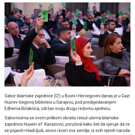
Sabor Islamske zajednice (IZ) u Bosni i Hercegovini danas je u Gazi
Husrev-begovoj biblioteci u Sarajevu, pod predsjedavanjem
Edhema Bičakčića, održao svoju drugu redovnu sjednicu.
Sabornicima se ovom prilikom obratio reisul-ulema Islamske
zajednice Husein-ef. Kavazović, poručivši kako želi da vjeruje da će
se pojaviti mladi ljudi, sinovi i kćeri ove zemlje, iz svih njenih naroda