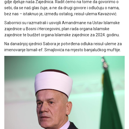
gdje djeluje naša Zajednica. Radit ćemo na tome da govorimo o
sebi, da se naš glas čuje, a ne da drugi govore i odlučuju o nama,
bez nas – istaknuo je, između ostalog, reisul-ulema Kavazović.
Sabornici su razmatrali i usvojili Amandmane na Ustav Islamske
zajednice u Bosni i Hercegovini, plan rada organa Islamske
zajednice te budžet organa Islamske zajednice za 2024. godinu.
Na današnjoj sjednici Sabora je potvrđena odluka reisul-uleme za
imenovanje Ismail-ef. Smajlovića na mjesto banjalučkog muftije.