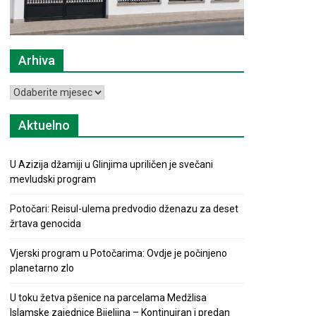
Arhiva
Arhiva
Aktuelno
U Azizija džamiji u Glinjima upriličen je svečani
mevludski program
Potočari: Reisul-ulema predvodio dženazu za deset
žrtava genocida
Vjerski program u Potočarima: Ovdje je počinjeno
planetarno zlo
U toku žetva pšenice na parcelama Medžlisa
Islamske zajednice Bijeljina – Kontinuiran i predan