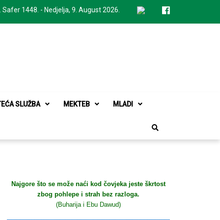
. Safer 1448. - Nedjelja, 9. August 2026.
TEĆA SLUŽBA
MEKTEB
MLADI
Najgore što se može naći kod čovjeka jeste škrtost
zbog pohlepe i strah bez razloga.
(Buharija i Ebu Dawud)