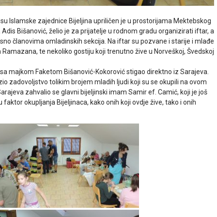
su Islamske zajednice Bijeljina upriličen je u prostorijama Mektebskog
a Adis Bišanović, želio je za prijatelje u rodnom gradu organizirati iftar, a
dnosno članovima omladinskih sekcija. Na iftar su pozvane i starije i mlađe
kom Ramazana, te nekoliko gostiju koji trenutno žive u Norveškoj, Švedskoj
je sa majkom Faketom Bišanović-Kokorović stigao direktno iz Sarajeva.
io zadovoljstvo tolikim brojem mladih ljudi koji su se okupili na ovom
ajeva zahvalio se glavni bijeljinski imam Samir ef. Camić, koji je još
ktor okupljanja Bijeljinaca, kako onih koji ovdje žive, tako i onih