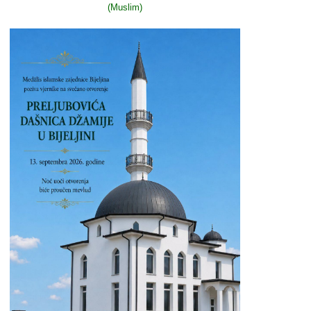
(Muslim)