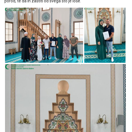
porod, te da ih zaštiti od svega što je loše.