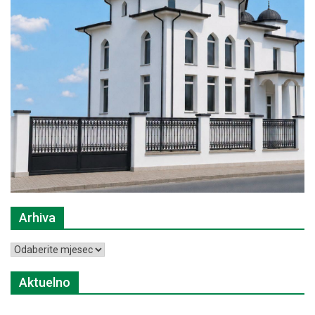
Arhiva
Arhiva
Aktuelno