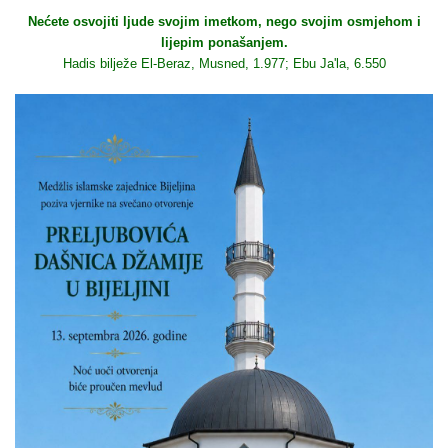
Nećete osvojiti ljude svojim imetkom, nego svojim osmjehom i
lijepim ponašanjem.
Hadis bilježe El-Beraz, Musned, 1.977; Ebu Ja'la, 6.550