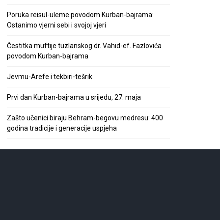
Poruka reisul-uleme povodom Kurban-bajrama:
Ostanimo vjerni sebi i svojoj vjeri
Čestitka muftije tuzlanskog dr. Vahid-ef. Fazlovića
povodom Kurban-bajrama
Jevmu-Arefe i tekbiri-tešrik
Prvi dan Kurban-bajrama u srijedu, 27. maja
Zašto učenici biraju Behram-begovu medresu: 400
godina tradicije i generacije uspjeha