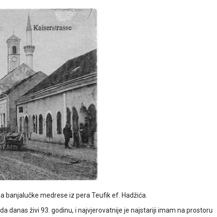
a banjalučke medrese iz pera Teufik ef. Hadžića.
a danas živi 93. godinu, i najvjerovatnije je najstariji imam na prostoru