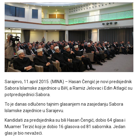
Sarajevo, 11.april 2015. (MINA) – Hasan Čengić je novi predsjednik
Sabora Islamske zajednice u BiH, a Ramiz Jelovac i Edin Atlagić su
potpredsjednici Sabora.
To je danas odlučeno tajnim glasanjem na zasjedanju Sabora
Islamske zajednice u Sarajevu.
Kandidati za predsjednika su bili Hasan Čengić, dobio 64 glasa i
Muamer Terzić koji je dobio 16 glasova od 81 sabornika. Jedan
glas je bio nevažeći.