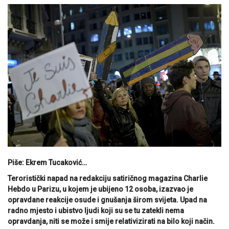
Piše: Ekrem Tucaković…
Teroristički napad na redakciju satiričnog magazina Charlie
Hebdo u Parizu, u kojem je ubijeno 12 osoba, izazvao je
opravdane reakcije osude i gnušanja širom svijeta. Upad na
radno mjesto i ubistvo ljudi koji su se tu zatekli nema
opravdanja, niti se može i smije relativizirati na bilo koji način.