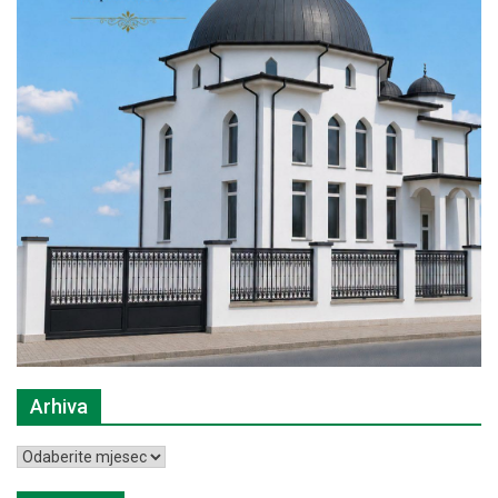
Arhiva
Arhiva