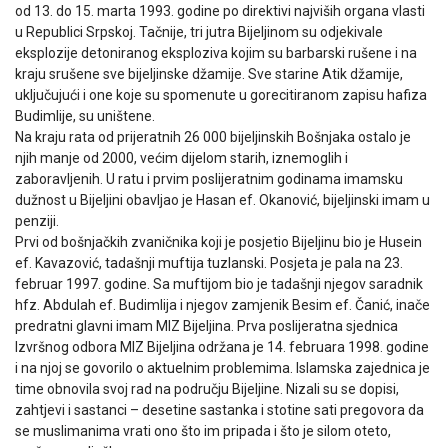
od 13. do 15. marta 1993. godine po direktivi najviših organa vlasti
u Republici Srpskoj. Tačnije, tri jutra Bijeljinom su odjekivale
eksplozije detoniranog eksploziva kojim su barbarski rušene i na
kraju srušene sve bijeljinske džamije. Sve starine Atik džamije,
uključujući i one koje su spomenute u gorecitiranom zapisu hafiza
Budimlije, su uništene.
Na kraju rata od prijeratnih 26 000 bijeljinskih Bošnjaka ostalo je
njih manje od 2000, većim dijelom starih, iznemoglih i
zaboravljenih. U ratu i prvim poslijeratnim godinama imamsku
dužnost u Bijeljini obavljao je Hasan ef. Okanović, bijeljinski imam u
penziji.
Prvi od bošnjačkih zvaničnika koji je posjetio Bijeljinu bio je Husein
ef. Kavazović, tadašnji muftija tuzlanski. Posjeta je pala na 23.
februar 1997. godine. Sa muftijom bio je tadašnji njegov saradnik
hfz. Abdulah ef. Budimlija i njegov zamjenik Besim ef. Čanić, inače
predratni glavni imam MIZ Bijeljina. Prva poslijeratna sjednica
Izvršnog odbora MIZ Bijeljina održana je 14. februara 1998. godine
i na njoj se govorilo o aktuelnim problemima. Islamska zajednica je
time obnovila svoj rad na području Bijeljine. Nizali su se dopisi,
zahtjevi i sastanci – desetine sastanka i stotine sati pregovora da
se muslimanima vrati ono što im pripada i što je silom oteto,