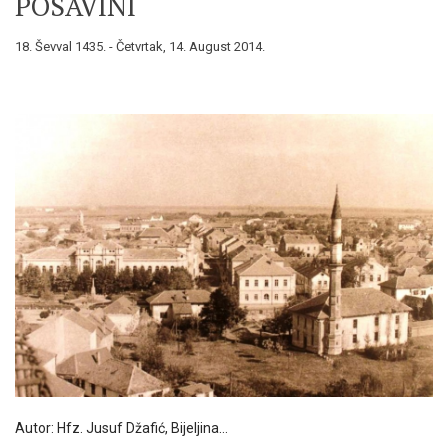
POSAVINI
18. Ševval 1435. - Četvrtak, 14. August 2014.
Autor: Hfz. Jusuf Džafić, Bijeljina…