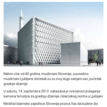
Nakon više od 40 godina, muslimani Slovenije, a posebno
muslimani Ljubljane dočekali su su svoj dugo sanjani san, početak
gradnje džamije.
U subotu, 14. septembra 2013. zakazana je svečanost polaganja
kamena temeljca za gradnju džamije i Islamskog centra u Ljubljani.
Mešihat Islamske zajednice Slovenije poziva Vas da budete dio