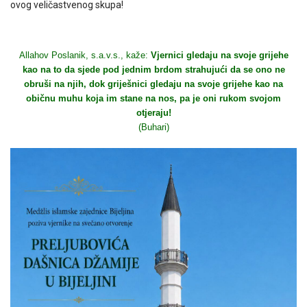
ovog veličastvenog skupa!
Allahov Poslanik, s.a.v.s., kaže:
Vjernici gledaju na svoje grijehe
kao na to da sjede pod jednim brdom strahujući da se ono ne
obruši na njih, dok griješnici gledaju na svoje grijehe kao na
običnu muhu koja im stane na nos, pa je oni rukom svojom
otjeraju!
(Buhari)