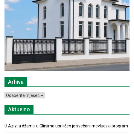
Arhiva
Arhiva
Aktuelno
U Azizija džamiji u Glinjima upriličen je svečani mevludski program