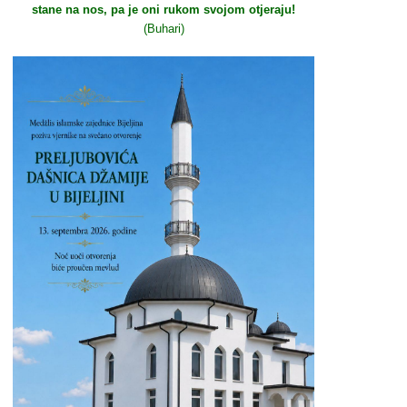
stane na nos, pa je oni rukom svojom otjeraju!
(Buhari)