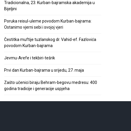
Tradicionalna, 23. Kurban-bajramska akademija u
Bijeljini
Poruka reisul-uleme povodom Kurban-bajrama:
Ostanimo vjerni sebi i svojoj vjeri
Čestitka muftije tuzlanskog dr. Vahid-ef. Fazlovića
povodom Kurban-bajrama
Jevmu-Arefe i tekbiri-tešrik
Prvi dan Kurban-bajrama u srijedu, 27. maja
Zašto učenici biraju Behram-begovu medresu: 400
godina tradicije i generacije uspjeha