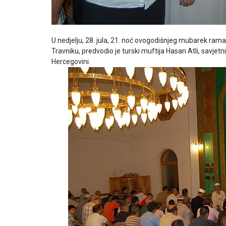
U nedjelju, 28. jula, 21. noć ovogodišnjeg mubarek ra
Travniku, predvodio je turski muftija Hasan Atli, savjet
Hercegovini.