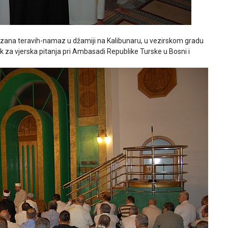
mazana teravih-namaz u džamiji na Kalibunaru, u vezirskom gradu
nik za vjerska pitanja pri Ambasadi Republike Turske u Bosni i