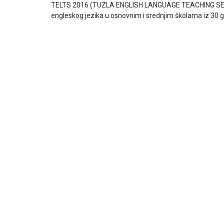
TELTS 2016 (TUZLA ENGLISH LANGUAGE TEACHING SEMIN
engleskog jezika u osnovnim i srednjim školama iz 30 gr