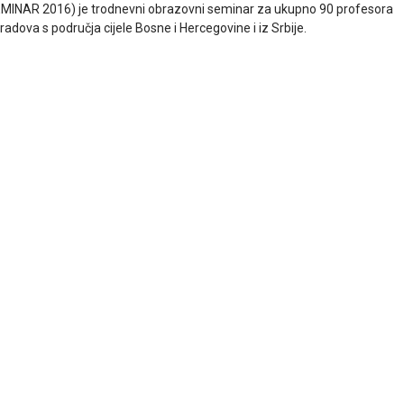
AR 2016) je trodnevni obrazovni seminar za ukupno 90 profesora
adova s područja cijele Bosne i Hercegovine i iz Srbije.