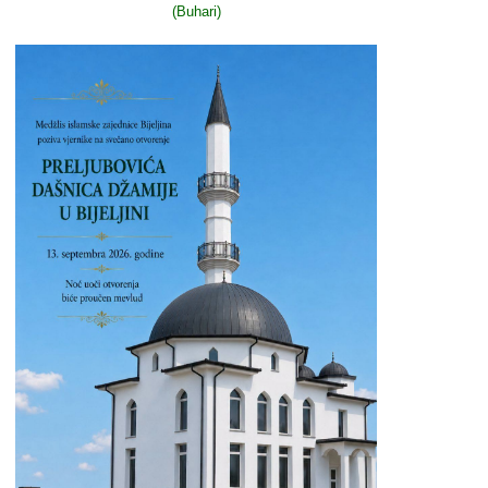
(Buhari)