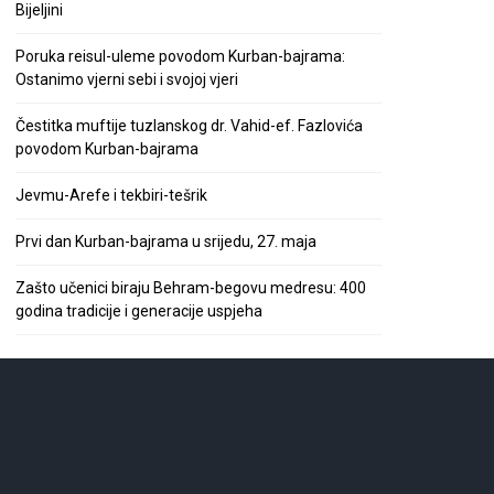
Bijeljini
Poruka reisul-uleme povodom Kurban-bajrama:
Ostanimo vjerni sebi i svojoj vjeri
Čestitka muftije tuzlanskog dr. Vahid-ef. Fazlovića
povodom Kurban-bajrama
Jevmu-Arefe i tekbiri-tešrik
Prvi dan Kurban-bajrama u srijedu, 27. maja
Zašto učenici biraju Behram-begovu medresu: 400
godina tradicije i generacije uspjeha