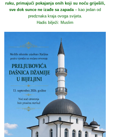
ruku, primajući pokajanja onih koji su noću griješili,
sve dok sunce ne izađe sa zapada
– kao jedan od
predznaka kraja ovoga svijeta.
Hadis bilježi: Muslim