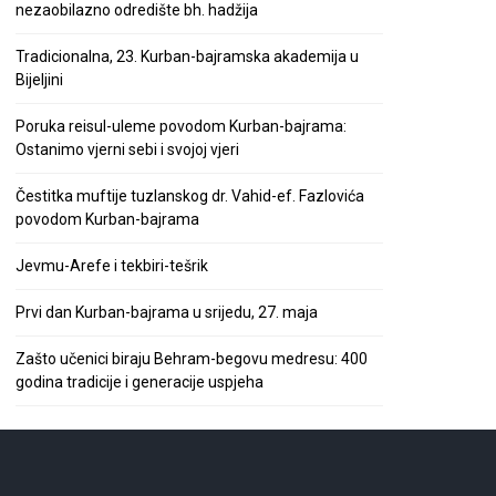
nezaobilazno odredište bh. hadžija
Tradicionalna, 23. Kurban-bajramska akademija u
Bijeljini
Poruka reisul-uleme povodom Kurban-bajrama:
Ostanimo vjerni sebi i svojoj vjeri
Čestitka muftije tuzlanskog dr. Vahid-ef. Fazlovića
povodom Kurban-bajrama
Jevmu-Arefe i tekbiri-tešrik
Prvi dan Kurban-bajrama u srijedu, 27. maja
Zašto učenici biraju Behram-begovu medresu: 400
godina tradicije i generacije uspjeha