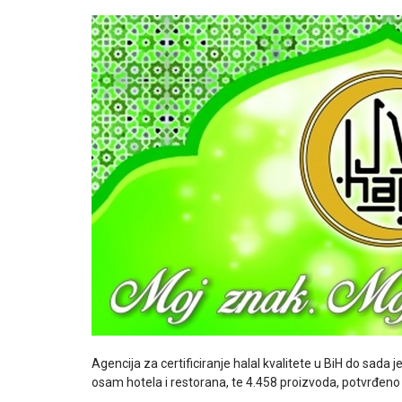
Agencija za certificiranje halal kvalitete u BiH do sada 
osam hotela i restorana, te 4.458 proizvoda, potvrđeno j