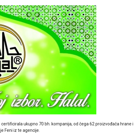
je certificirala ukupno 70 bh. kompanija, od čega 62 proizvođača hrane i
e Feni iz te agencije.