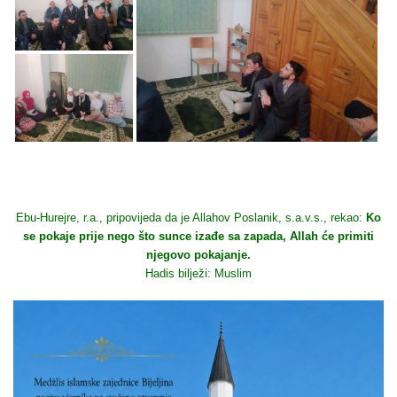
Ebu-Hurejre, r.a., pripovijeda da je Allahov Poslanik, s.a.v.s., rekao:
Ko
se pokaje prije nego što sunce izađe sa zapada, Allah će primiti
njegovo pokajanje.
Hadis bilježi: Muslim