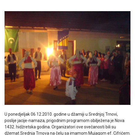
U ponedjeljak 06.12.2010. godine u džamiji u Srednjoj Trnovi,
poslije jacije-namaza, prigodnim programom obilježena je Nova
1432. hidžretska godina. Organizatori ove svečanosti bili su
džemat Srednja Trnova na čelu sa imamom Mujagom ef. Cifrićem.