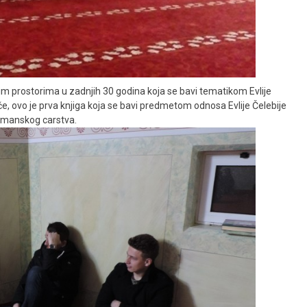
 prostorima u zadnjih 30 godina koja se bavi tematikom Evlije
e, ovo je prva knjiga koja se bavi predmetom odnosa Evlije Čelebije
smanskog carstva.