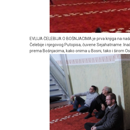
EVLIJA ČELEBIJA O BOŠNJACIMA je prva knjiga na našim
Čelebije i njegovog Putopisa, čuvene Sejahatname. Inač
prema Bošnjacima, kako onima u Bosni, tako i širom O