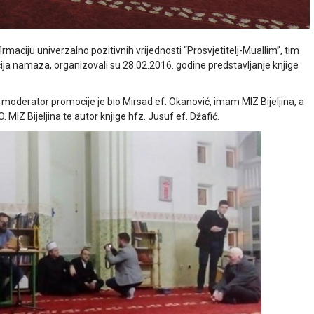
irmaciju univerzalno pozitivnih vrijednosti “Prosvjetitelj-Muallim”, tim
 jacija namaza, organizovali su 28.02.2016. godine predstavljanje knjige
moderator promocije je bio Mirsad ef. Okanović, imam MIZ Bijeljina, a
O. MIZ Bijeljina te autor knjige hfz. Jusuf ef. Džafić.