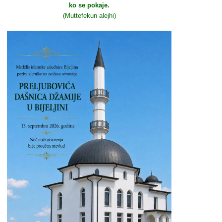
ko se pokaje.
(Muttefekun alejhi)