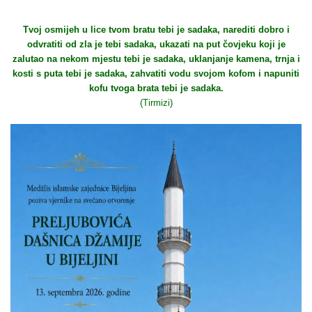
Tvoj osmijeh u lice tvom bratu tebi je sadaka, narediti dobro i
odvratiti od zla je tebi sadaka, ukazati na put čovjeku koji je
zalutao na nekom mjestu tebi je sadaka, uklanjanje kamena, trnja i
kosti s puta tebi je sadaka, zahvatiti vodu svojom kofom i napuniti
kofu tvoga brata tebi je sadaka.
(Tirmizi)