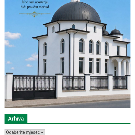
Arhiva
Arhiva