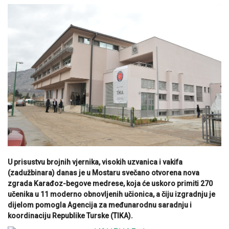
U prisustvu brojnih vjernika, visokih uzvanica i vakifa
(zadužbinara) danas je u Mostaru svečano otvorena nova
zgrada Karađoz-begove medrese, koja će uskoro primiti 270
učenika u 11 moderno obnovljenih učionica, a čiju izgradnju je
dijelom pomogla Agencija za međunarodnu saradnju i
koordinaciju Republike Turske (TIKA).