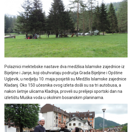
Polaznici mektebske nastave dva medžlisa Islamske zajednice iz
Bijeljine i Janje, koji obuhvataju područja Grada Bijeljine i Opštine
Ugljevik, u nedjelju 10. maja posjetili su Medžlis Islamske zajednice
Kladanj. Oko 150 učesnika ovog izleta došli su sa tri autobusa, a
nakon šetnje ulicama Kladnja, proveli su prelijepi sportski dan na
izletištu Muška voda u okolnim bosanskim planinama.