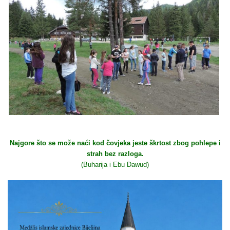
Najgore što se može naći kod čovjeka jeste škrtost zbog pohlepe i
strah bez razloga.
(Buharija i Ebu Dawud)