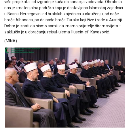
više projekata: od izgradnje kuća do sanacija vodovoda. Ohrabrila
nas je i materijalna podrška koja je dostavljena Islamskoj zajednici
u Bosni i Hercegovini od bratskih zajednica u okruženju, od naše
braće Albanaca, pa do naše braće Turaka koji žive i rade u Austriji.
Dobro je znati da nismo sami i da imamo prijatelje širom svijeta –
zaključio je u obraćanju reisul-ulema Husein-ef. Kavazović.
(MINA)