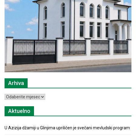
Arhiva
Arhiva
Aktuelno
U Azizija džamiji u Glinjima upriličen je svečani mevludski program