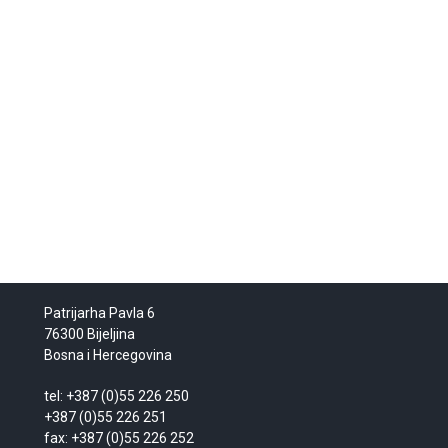
Patrijarha Pavla 6
76300 Bijeljina
Bosna i Hercegovina
tel: +387 (0)55 226 250
+387 (0)55 226 251
fax: +387 (0)55 226 252