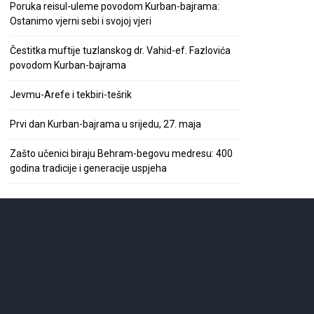
Poruka reisul-uleme povodom Kurban-bajrama:
Ostanimo vjerni sebi i svojoj vjeri
Čestitka muftije tuzlanskog dr. Vahid-ef. Fazlovića
povodom Kurban-bajrama
Jevmu-Arefe i tekbiri-tešrik
Prvi dan Kurban-bajrama u srijedu, 27. maja
Zašto učenici biraju Behram-begovu medresu: 400
godina tradicije i generacije uspjeha