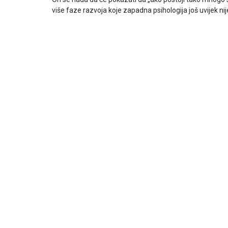
više faze razvoja koje zapadna psihologija još uvijek nije