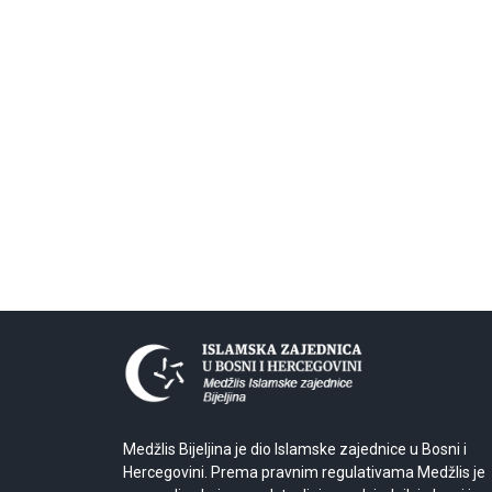
Medžlis Bijeljina je dio Islamske zajednice u Bosni i
Hercegovini. Prema pravnim regulativama Medžlis je