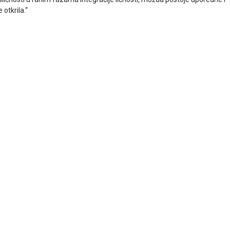
 otkrila.“