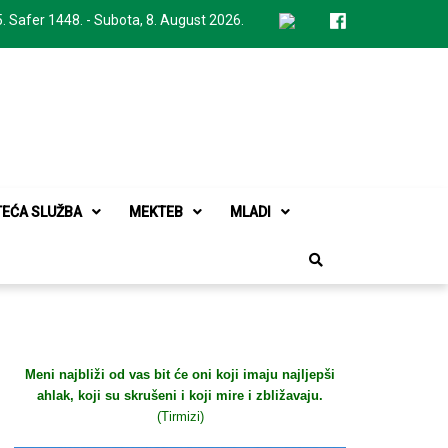
. Safer 1448. - Subota, 8. August 2026.
TEĆA SLUŽBA
MEKTEB
MLADI
Meni najbliži od vas bit će oni koji imaju najljepši
ahlak, koji su skrušeni i koji mire i zbližavaju.
(Tirmizi)