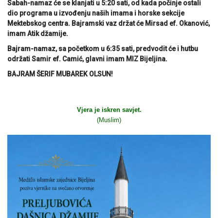
Sabah-namaz će se klanjati u 5:20 sati, od kada počinje ostali
dio programa u izvođenju naših imama i horske sekcije
Mektebskog centra. Bajramski vaz držat će Mirsad ef. Okanović,
imam Atik džamije.
Bajram-namaz, sa početkom u 6:35 sati, predvodit će i hutbu
održati Samir ef. Camić, glavni imam MIZ Bijeljina.
BAJRAM ŠERIF MUBAREK OLSUN!
Vjera je iskren savjet.
(Muslim)