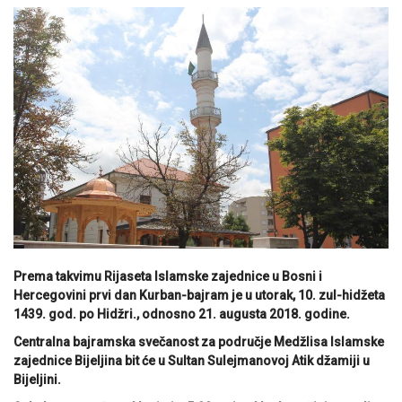
Prema takvimu Rijaseta Islamske zajednice u Bosni i
Hercegovini prvi dan Kurban-bajram je u utorak, 10. zul-hidžeta
1439. god. po Hidžri., odnosno 21. augusta 2018. godine.
Centralna bajramska svečanost za područje Medžlisa Islamske
zajednice Bijeljina bit će u Sultan Sulejmanovoj Atik džamiji u
Bijeljini.