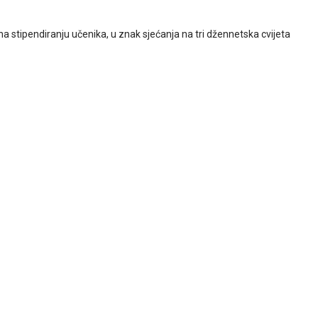
na stipendiranju učenika, u znak sjećanja na tri džennetska cvijeta