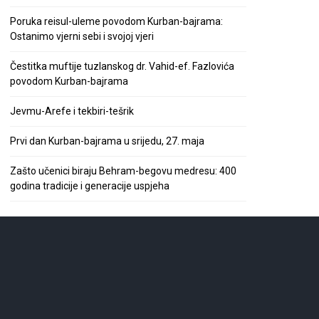
Poruka reisul-uleme povodom Kurban-bajrama:
Ostanimo vjerni sebi i svojoj vjeri
Čestitka muftije tuzlanskog dr. Vahid-ef. Fazlovića
povodom Kurban-bajrama
Jevmu-Arefe i tekbiri-tešrik
Prvi dan Kurban-bajrama u srijedu, 27. maja
Zašto učenici biraju Behram-begovu medresu: 400
godina tradicije i generacije uspjeha