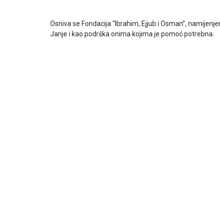
Osniva se Fondacija “Ibrahim, Ejjub i Osman”, namijenje
Janje i kao podrška onima kojima je pomoć potrebna.