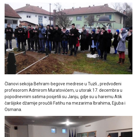
Članovi sekcija Behram-begove medrese u Tuzli , predvođeni
profesorom Admirom Muratovićem, u utorak 17. decembra u
popodnevnim satima posjetili su Janju, gdje su u haremu Atik
čaršijske džamije proučili Fatihu na mezarima Ibrahima, Ejjuba i
Osmana.