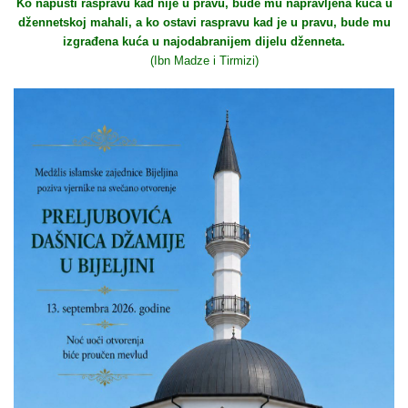
Ko napusti raspravu kad nije u pravu, bude mu napravljena kuća u
džennetskoj mahali, a ko ostavi raspravu kad je u pravu, bude mu
izgrađena kuća u najodabranijem dijelu dženneta.
(Ibn Madze i Tirmizi)