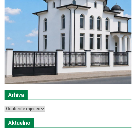
Arhiva
Arhiva
Aktuelno