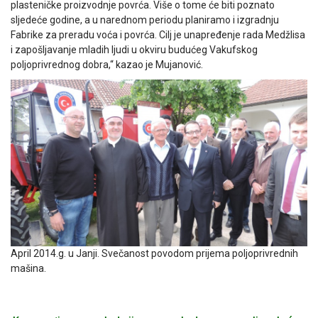
plasteničke proizvodnje povrća. Više o tome će biti poznato
sljedeće godine, a u narednom periodu planiramo i izgradnju
Fabrike za preradu voća i povrća. Cilj je unapređenje rada Medžlisa
i zapošljavanje mladih ljudi u okviru budućeg Vakufskog
poljoprivrednog dobra,“ kazao je Mujanović.
April 2014.g. u Janji. Svečanost povodom prijema poljoprivrednih
mašina.