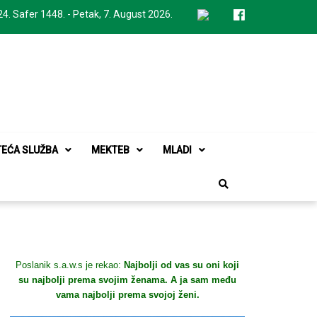
24. Safer 1448. - Petak, 7. August 2026.
TEĆA SLUŽBA
MEKTEB
MLADI
Poslanik s.a.w.s je rekao:
Najbolji od vas su oni koji
su najbolji prema svojim ženama. A ja sam među
vama najbolji prema svojoj ženi.