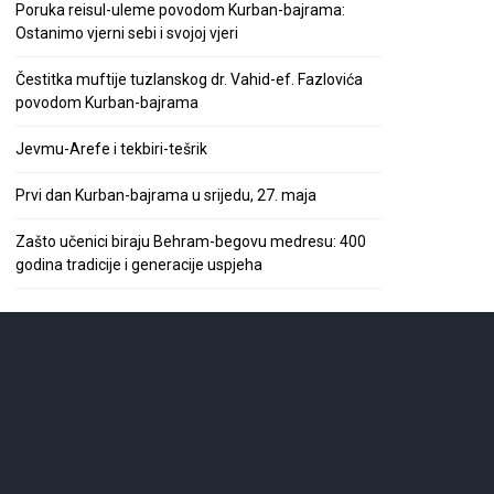
Poruka reisul-uleme povodom Kurban-bajrama:
Ostanimo vjerni sebi i svojoj vjeri
Čestitka muftije tuzlanskog dr. Vahid-ef. Fazlovića
povodom Kurban-bajrama
Jevmu-Arefe i tekbiri-tešrik
Prvi dan Kurban-bajrama u srijedu, 27. maja
Zašto učenici biraju Behram-begovu medresu: 400
godina tradicije i generacije uspjeha