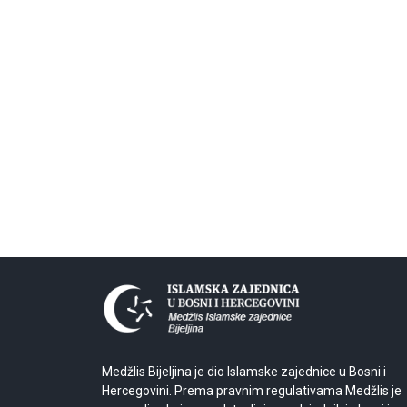
Medžlis Bijeljina je dio Islamske zajednice u Bosni i
Hercegovini. Prema pravnim regulativama Medžlis je