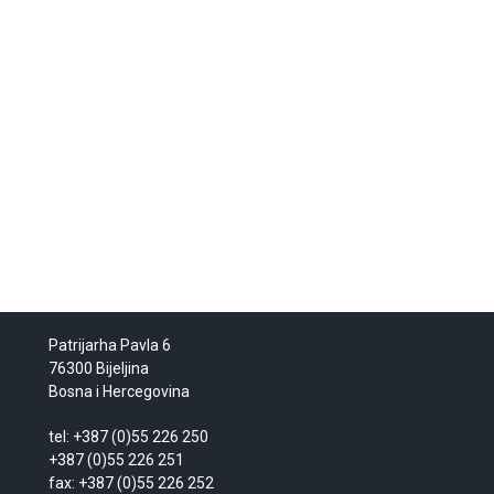
Patrijarha Pavla 6
76300 Bijeljina
Bosna i Hercegovina
tel: +387 (0)55 226 250
+387 (0)55 226 251
fax: +387 (0)55 226 252