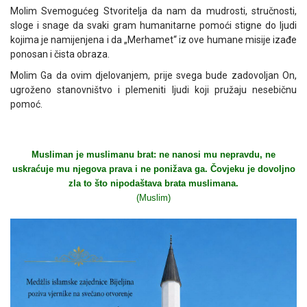
Molim Svemogućeg Stvoritelja da nam da mudrosti, stručnosti,
sloge i snage da svaki gram humanitarne pomoći stigne do ljudi
kojima je namijenjena i da „Merhamet“ iz ove humane misije izađe
ponosan i čista obraza.
Molim Ga da ovim djelovanjem, prije svega bude zadovoljan On,
ugroženo stanovništvo i plemeniti ljudi koji pružaju nesebičnu
pomoć.
Musliman je muslimanu brat: ne nanosi mu nepravdu, ne
uskraćuje mu njegova prava i ne ponižava ga. Čovjeku je dovoljno
zla to što nipodaštava brata muslimana.
(Muslim)