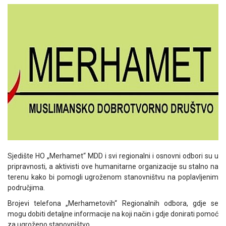
Sjedište HO „Merhamet“ MDD i svi regionalni i osnovni odbori su u
pripravnosti, a aktivisti ove humanitarne organizacije su stalno na
terenu kako bi pomogli ugroženom stanovništvu na poplavljenim
područjima.
Brojevi telefona „Merhametovih“ Regionalnih odbora, gdje se
mogu dobiti detaljne informacije na koji način i gdje donirati pomoć
za ugroženo stanovništvo.