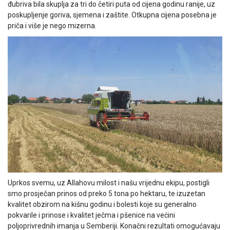
đubriva bila skuplja za tri do četiri puta od cijena godinu ranije, uz
poskupljenje goriva, sjemena i zaštite. Otkupna cijena posebna je
priča i više je nego mizerna.
Uprkos svemu, uz Allahovu milost i našu vrijednu ekipu, postigli
smo prosječan prinos od preko 5 tona po hektaru, te izuzetan
kvalitet obzirom na kišnu godinu i bolesti koje su generalno
pokvarile i prinose i kvalitet ječma i pšenice na većini
poljoprivrednih imanja u Semberiji. Konačni rezultati omogućavaju