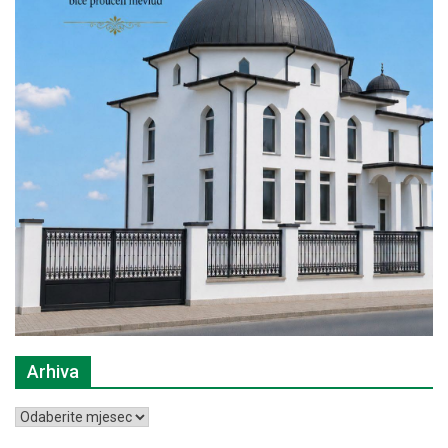
Arhiva
Arhiva