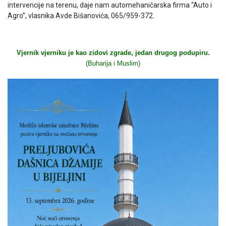
intervencije na terenu, daje nam automehaničarska firma “Auto i
Agro”, vlasnika Avde Bišanovića, 065/959-372.
Vjernik vjerniku je kao zidovi zgrade, jedan drugog podupiru.
(Buharija i Muslim)