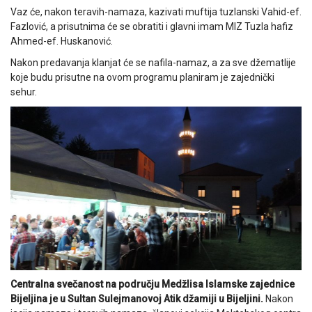
Vaz će, nakon teravih-namaza, kazivati muftija tuzlanski Vahid-ef.
Fazlović, a prisutnima će se obratiti i glavni imam MIZ Tuzla hafiz
Ahmed-ef. Huskanović.
Nakon predavanja klanjat će se nafila-namaz, a za sve džematlije
koje budu prisutne na ovom programu planiram je zajednički
sehur.
Centralna svečanost na području Medžlisa Islamske zajednice
Bijeljina je u Sultan Sulejmanovoj Atik džamiji u Bijeljini.
Nakon