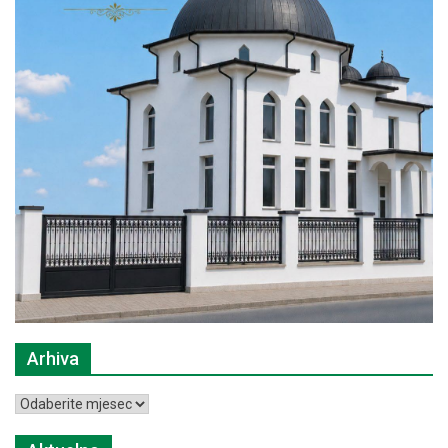
Arhiva
Arhiva