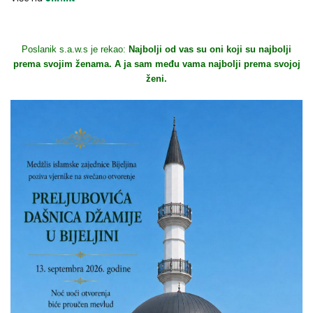
Poslanik s.a.w.s je rekao:
Najbolji od vas su oni koji su najbolji
prema svojim ženama. A ja sam među vama najbolji prema svojoj
ženi.