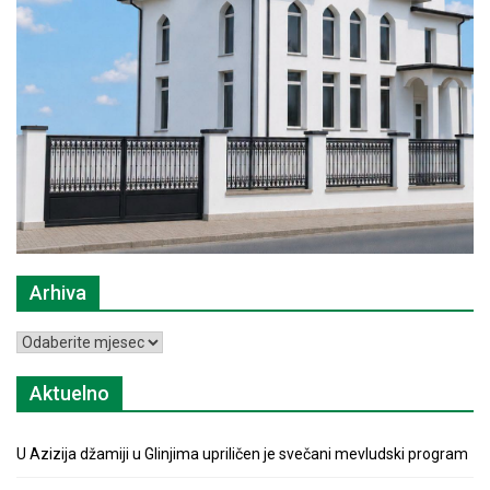
Arhiva
Arhiva
Aktuelno
U Azizija džamiji u Glinjima upriličen je svečani mevludski program