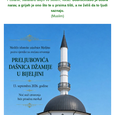
narav, a grijeh je ono što te u prsima tišti, a ne želiš da to ljudi
saznaju.
(Muslim)