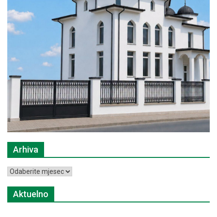
Arhiva
Arhiva
Aktuelno