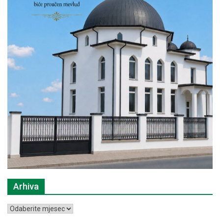
Arhiva
Arhiva