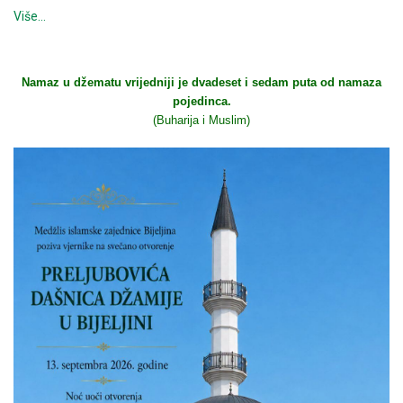
Više…
Namaz u džematu vrijedniji je dvadeset i sedam puta od namaza
pojedinca.
(Buharija i Muslim)