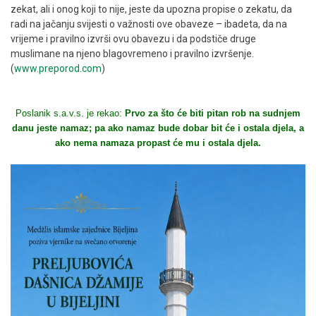
zekat, ali i onog koji to nije, jeste da upozna propise o zekatu, da
radi na jačanju svijesti o važnosti ove obaveze – ibadeta, da na
vrijeme i pravilno izvrši ovu obavezu i da podstiče druge
muslimane na njeno blagovremeno i pravilno izvršenje.
(
www.preporod.com
)
Poslanik s.a.v.s. je rekao:
Prvo za što će biti pitan rob na sudnjem
danu jeste namaz; pa ako namaz bude dobar bit će i ostala djela, a
ako nema namaza propast će mu i ostala djela.