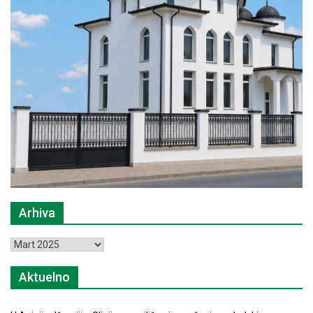
Arhiva
Arhiva
Aktuelno